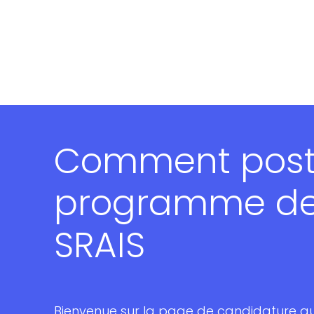
Comment post
programme de
SRAIS
Bienvenue sur la page de candidature 