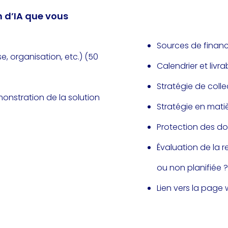
n d’IA que vous
Sources de finan
e, organisation, etc.) (50
Calendrier et livra
Stratégie de coll
onstration de la solution
Stratégie en matiè
Protection des do
Évaluation de la re
ou non planifiée ?
Lien vers la page