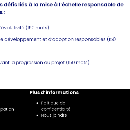
 défis liés à la mise à l’échelle responsable de
A :
’évolutivité (150 mots)
 de développement et d’adoption responsables (150
vant la progression du projet (150 mots)
Plus d’informations
Politique de
ipation
confidentialité
Nous joindre