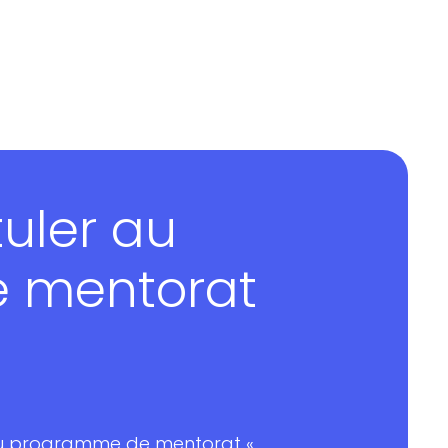
uler au
 mentorat
au programme de mentorat «