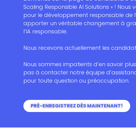
Scaling Responsible AI Solutions » ! Nous 
pour le développement responsable de l’
apporter un véritable changement à gra
l’IA responsable.
Nous recevons actuellement les candidat
Nous sommes impatients d’en savoir plus 
pas à contacter notre équipe d’assistanc
pour toute question ou préoccupation.
PRÉ-ENREGISTREZ DÈS MAINTENANT!