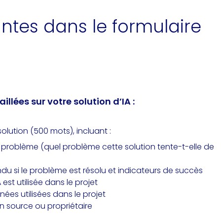
vantes dans le formulaire
llées sur votre solution d’IA :
solution (500 mots), incluant :
u problème (quel problème cette solution tente-t-elle de
du si le problème est résolu et indicateurs de succès
est utilisée dans le projet
ées utilisées dans le projet
n source ou propriétaire