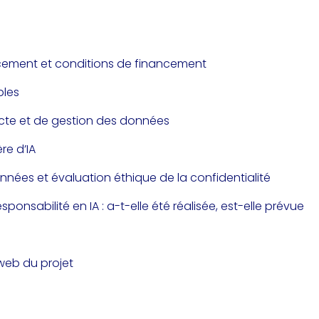
cement et conditions de financement
bles
ecte et de gestion des données
re d’IA
nnées et évaluation éthique de la confidentialité
sponsabilité en IA : a-t-elle été réalisée, est-elle prévue
 web du projet