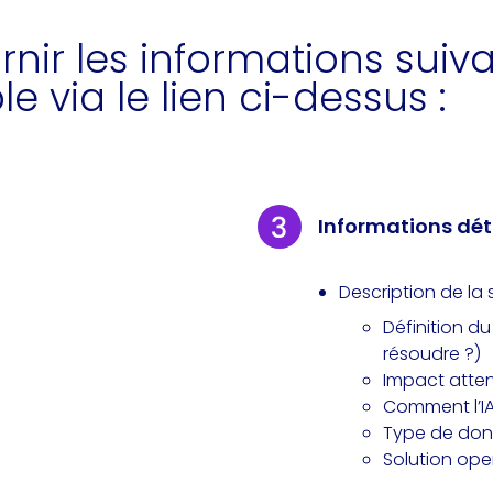
urnir les informations sui
 via le lien ci-dessus :
Informations détai
Description de la 
Définition d
résoudre ?)
Impact atten
Comment l’IA 
Type de donn
Solution ope