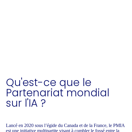
Nous serons ravis de discuter avec vous !
Qu'est-ce que le
Partenariat mondial
sur l'IA ?
Lancé en 2020 sous l’égide du Canada et de la France, le PMIA
est une initiative multipartite visant à combler le fossé entre la